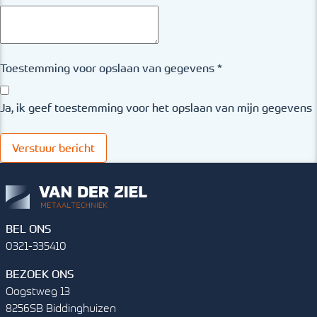
Toestemming voor opslaan van gegevens
*
Ja, ik geef toestemming voor het opslaan van mijn gegevens
BEL ONS
0321-335410
BEZOEK ONS
Oogstweg 13
8256SB Biddinghuizen