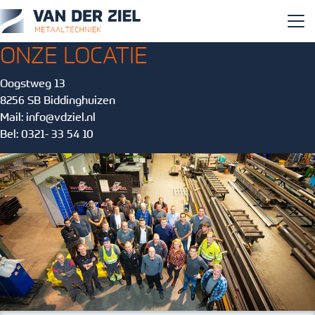
ONZE LOCATIE
Oogstweg 13
8256 SB Biddinghuizen
Mail:
info@vdziel.nl
Bel: 0321- 33 54 10